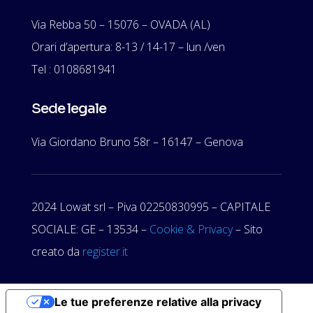
Via Rebba 50 – 15076 – OVADA (AL)
Orari d’apertura: 8-13 / 14-17 – lun /ven
Tel : 0108681941
Sede legale
Via Giordano Bruno 58r – 16147 – Genova
2024 Lowat srl – Piva 02250830995 – CAPITALE
SOCIALE: GE – 13534 –
Cookie & Privacy
– Sito
creato da
register.it
Le tue preferenze relative alla privacy